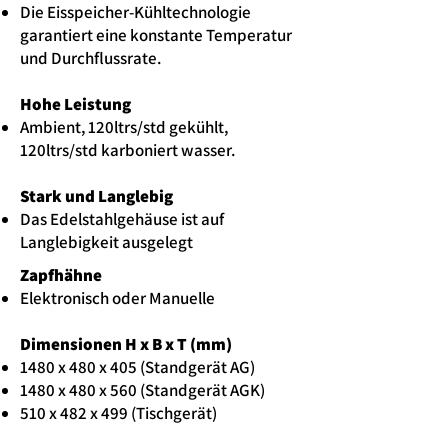
Die Eisspeicher-Kühltechnologie
garantiert eine konstante Temperatur
und Durchflussrate.
Hohe Leistung
Ambient, 120ltrs/std
gekühlt
,
120ltrs/std karboniert wasser.
Stark und Langlebig
Das Edelstahlgehäuse ist auf
Langlebigkeit ausgelegt
Zapfhähne
Elektronisch oder Manuelle
Dimensionen H x B x T (mm)
1480 x 480 x 405 (Standgerät AG)
1480 x 480 x 560 (Standgerät AGK)
510 x 482 x 499 (Tischgerät)