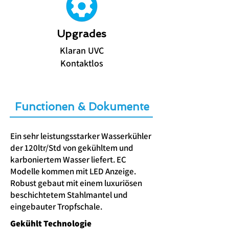
Upgrades
Klaran UVC
Kontaktlos
Functionen & Dokumente
Ein sehr leistungsstarker Wasserkühler
der 120ltr/Std von gekühltem und
karboniertem Wasser liefert. EC
Modelle kommen mit LED Anzeige.
Robust gebaut mit einem luxuriösen
beschichtetem Stahlmantel und
eingebauter Tropfschale.
Gek
ühlt
Technologie