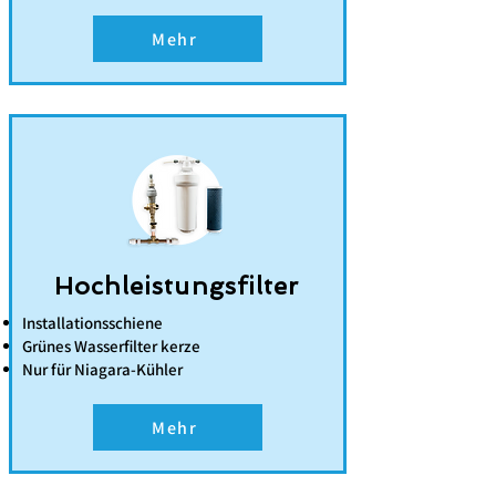
Mehr
Hochleistungsfilter
Installationsschiene
Grünes Wasserfilter kerze
Nur für Niagara-Kühler
Mehr