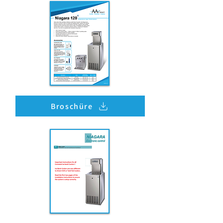
Broschüre