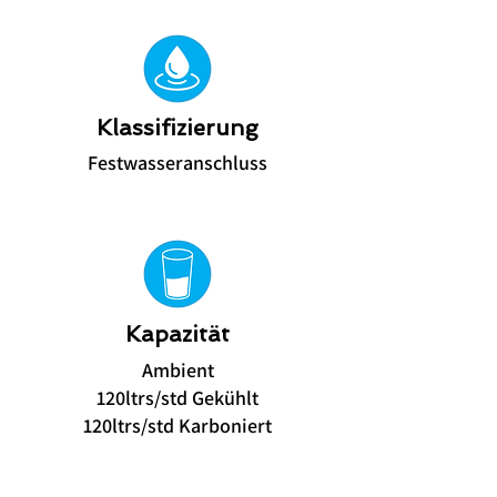
Klassifizierung
Festwasseranschluss
Kapazität
Ambient
​120ltrs/std Gekühlt
120ltrs/std Karboniert