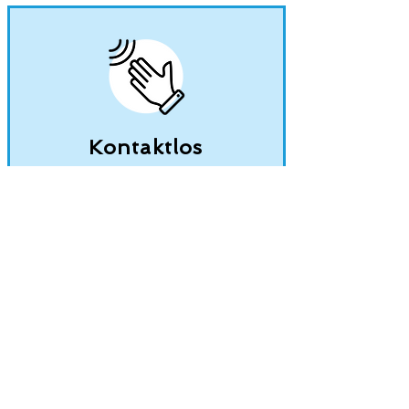
Kontaktlos
einfach zu bedienen
Nein Kontamination
Problemos
Nur vorinstalliert verfügbar
Mehr