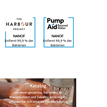
NANOF
NANOF
Entfernt 99,9 % der
Entfernt 99,9 % der
Bakterien
Bakterien
Katalog
Um unser gesamtes Sortiment an
Wasserkühlern und Zubehör anzuzeigen,
schauen Sie sich unseren Produktkatalog
an.