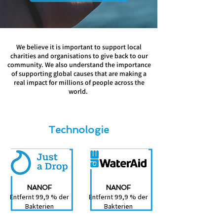
Charity
We believe it is important to support local
charities and organisations to give back to our
community. We also understand the importance
of supporting global causes that are making a
real impact for millions of people across the
world.
Technologie
NANOF
NANOF
Entfernt 99,9 % der
Entfernt 99,9 % der
Bakterien
Bakterien