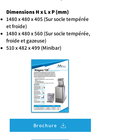
Dimensions H x L x P (mm)
1480 x 480 x 405 (Sur socle tempérée
et froide)
1480 x 480 x 560 (Sur socle tempérée,
froide et gazeuse)
510 x 482 x 499 (Minibar)
Brochure