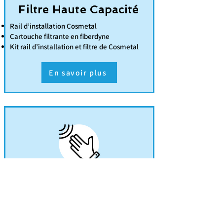
Filtre Haute Capacité
Rail d’installation Cosmetal
Cartouche filtrante en fiberdyne
Kit rail d’installation et filtre de Cosmetal
En savoir plus
Système Sans Contact
Facile à utiliser
Contrôle des contaminations
Sans tracas