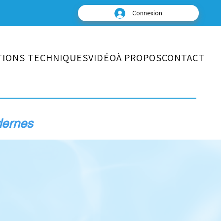
Connexion
TIONS TECHNIQUES
VIDÉO
À PROPOS
CONTACT
dernes