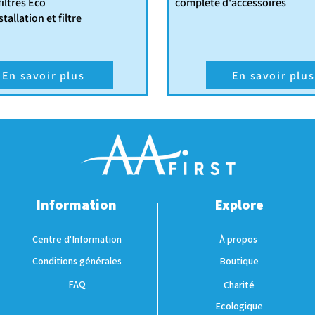
iltres Eco
complète d'accessoires
stallation et filtre
En savoir plus
En savoir plus
Information
Explore
Centre d'Information
À propos
Conditions générales
Boutique
FAQ
Charité
Ecologique