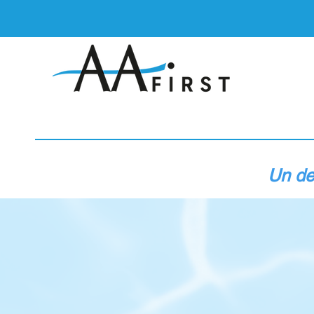
Un de