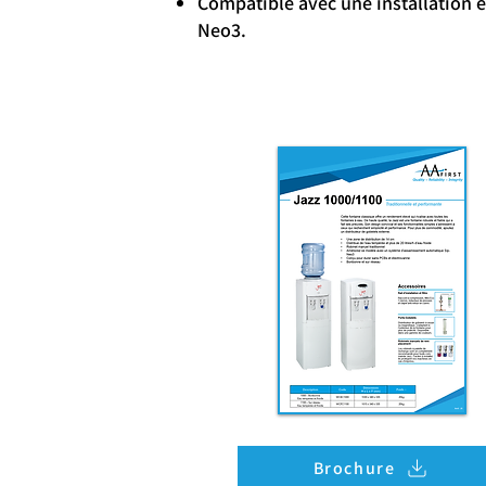
Compatible avec une installation 
Neo3.
Brochure