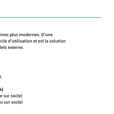
taines plus modernes. D’une
ile d’utilisation et est la solution
lets externe.
t.
m)
e sur socle)
au sur socle)