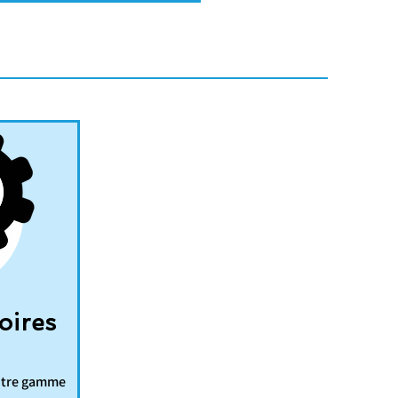
oires
notre gamme