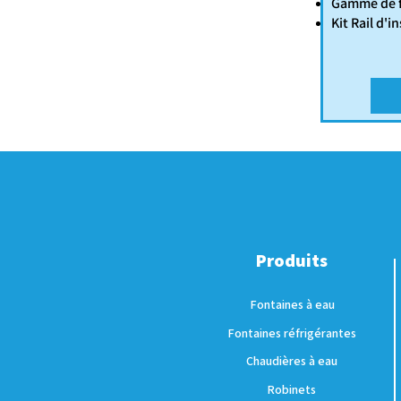
Gamme de f
Kit Rail d'in
Produits
Fontaines à eau
Fontaines réfrigérantes
Chaudières à eau
Robinets