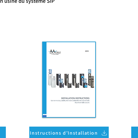
en usine du système SIP
Instructions d’Installation