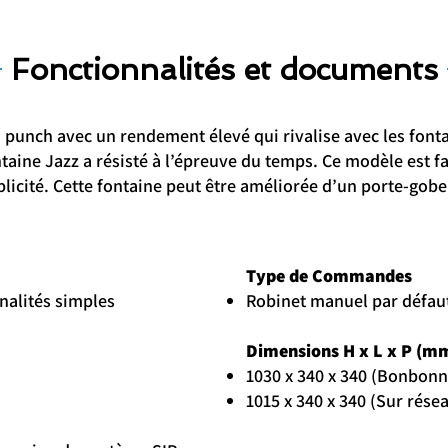
Fonctionnalités et documents
u punch avec un rendement élevé qui rivalise avec les fon
ntaine Jazz a résisté à l’épreuve du temps. Ce modèle est fac
plicité. Cette fontaine peut être améliorée d’un porte-gobe
Type de Commandes
nalités simples
Robinet manuel par défau
Dimensions H x L x P (m
1030 x 340 x 340 (Bonbonn
1015 x 340 x 340 (Sur rése