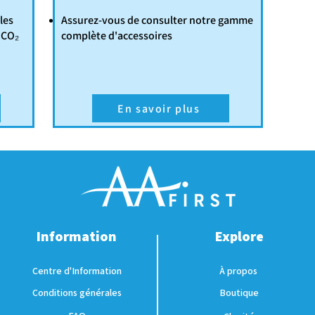
les
Assurez-vous de consulter notre gamme
 CO₂
complète d'accessoires
En savoir plus
Information
Explore
Centre d'Information
À propos
Conditions générales
Boutique