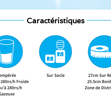
Caractéristiques
empérée
Sur Socle
27cm Sur R
 28ltrs/h Froide
25.5cm Bon
u'à 28ltrs/h
Zone de Distr
Gazeuse