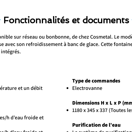
Fonctionnalités et documents
ponible sur réseau ou bonbonne, de chez Cosmetal. Le modèl
use avec son refroidissement à banc de glace. Cette fontain
 intégrés.
Type de commandes
érature et un débit
Electrovanne​​
Dimensions H x L x P (m
1180 x 345 x 337 (Toutes l
es/h d’eau froide et
Purification de l’eau