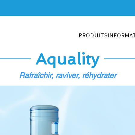
PRODUITS
INFORMA
Aquality
Rafraîchir, raviver, réhydrater