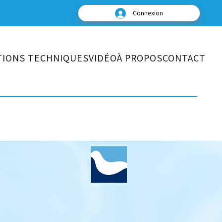
Connexion
TIONS TECHNIQUES
VIDÉO
À PROPOS
CONTACT