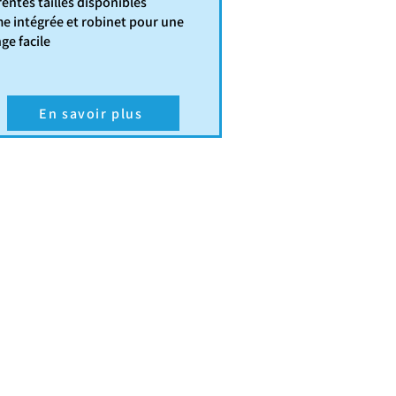
rentes tailles disponibles
e intégrée et robinet pour une
ge facile
En savoir plus