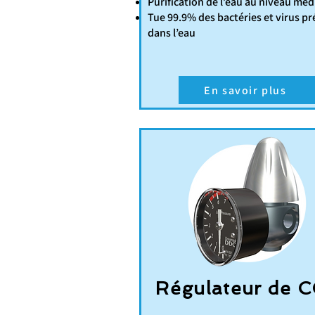
Purification de l’eau au niveau méd
Tue 99.9% des bactéries et virus pr
dans l’eau
En savoir plus
Régulateur de 