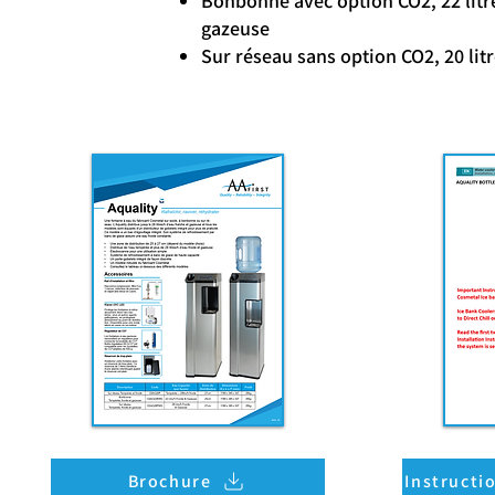
Bonbonne avec option CO2, 22 litre
gazeuse
Sur réseau sans option CO2, 20 litr
Brochure
Instructio