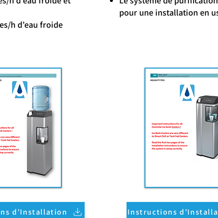
s/h d’eau froide et
Le système de purificatio
pour une installation en u
es/h d’eau froide
ns d’Installation
Instructions d’Install