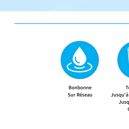
Bonbonne
T
Sur Réseau
​Jusqu'à
Jusq