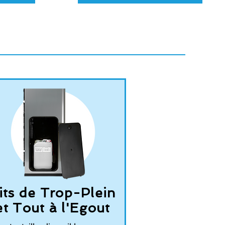
its de Trop-Plein
et Tout à l'Egout