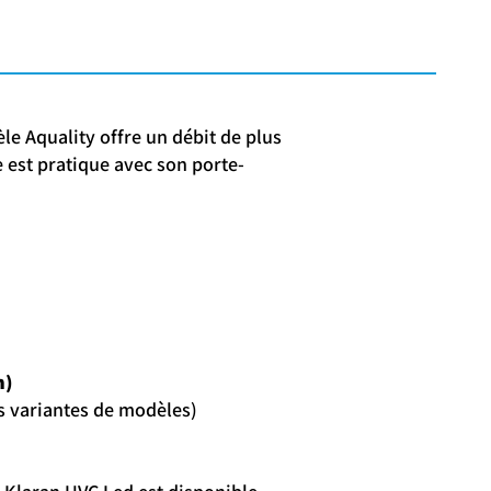
e Aquality offre un débit de plus
e est pratique avec son porte-
m)
es variantes de modèles)