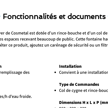
Fonctionnalités et documents
iver de Cosmetal est dotée d’un rince-bouche et d’un col de
 les espaces recevant beaucoup de public. Cette fontaine 
er ce produit, ajoutez un carénage de sécurité ou un filtr
n
Installation
e remplissage des
Convient à une installati
Type de Commandes
Col de cygne et rince-bou
es/h d’eau froide.
Dimensions H x L x P (m