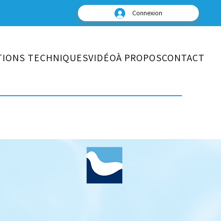
Connexion
TIONS TECHNIQUES
VIDÉO
À PROPOS
CONTACT