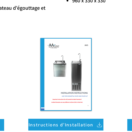
960 x 330 x 330
ateau d’égouttage et
Instructions d’Installation