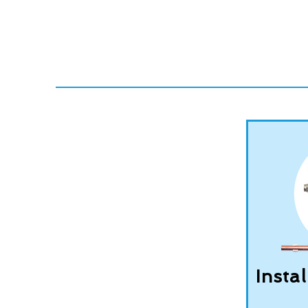
Instal