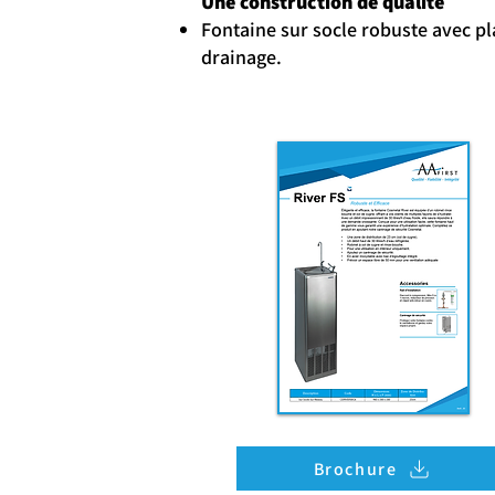
Une construction de qualité
Fontaine sur socle robuste avec pl
drainage.
Brochure