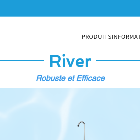
PRODUITS
INFORMA
River
Robuste et Efficace