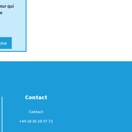
mur qui
le
mme
Contact
Contact
+44 16 35 20 37 72