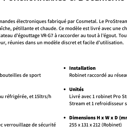
andes électroniques fabriqué par Cosmetal. Le ProStream
raîche, pétillante et chaude. Ce modèle est livré avec une c
ateau d’égouttage VR-G7 à raccorder au tout à l’égout. Tout
r, réunies dans un modèle discret et facile d’utilisation.
Installation
bouteilles de sport
Robinet raccordé au résea
Unités
u réfrigérée, et 15ltrs/h
Livré avec 1 robinet Pro S
Stream et 1 refroidisseur
Dimensions H x W x D (m
 verrouillage de sécurité
255 x 131 x