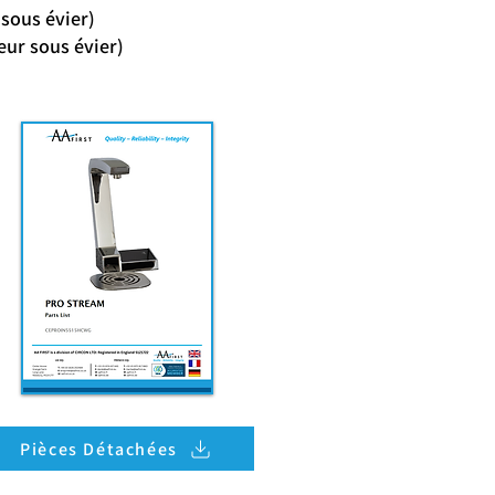
Chaudière sous évier)
eur sous évier)
Pièces Détachées