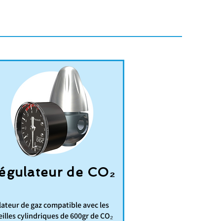
égulateur de CO₂
ateur de gaz compatible avec les
illes cylindriques de 600gr de CO₂