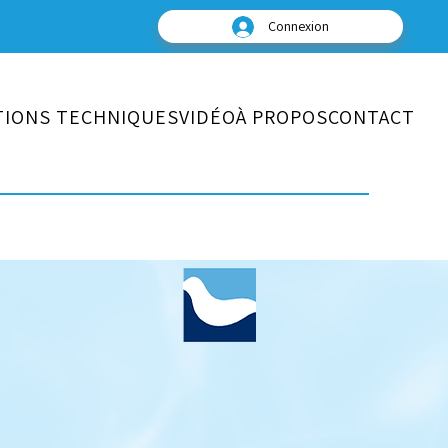
Connexion
TIONS TECHNIQUES
VIDÉO
À PROPOS
CONTACT