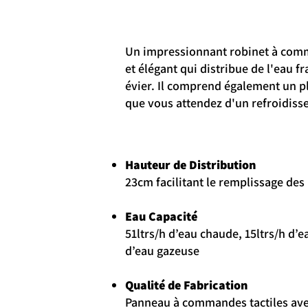
Un impressionnant robinet à comm
et élégant qui distribue de l'eau f
évier. Il comprend également un pl
que vous attendez d'un refroidisseu
Hauteur de Distribution
23cm facilitant le remplissage des 
Eau Capacité
51ltrs/h d’eau chaude, 15ltrs/h d’ea
d’eau gazeuse
Qualité de Fabrication
Panneau à commandes tactiles avec