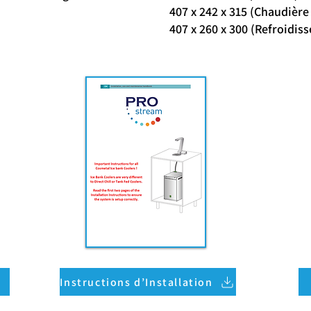
407 x 242 x 315 (
407 x 260 x 300 (Refroidiss
Instructions d’Installation