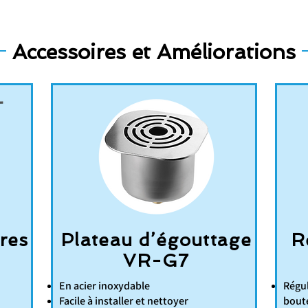
Accessoires et Améliorations
tres
Plateau d’égouttage
R
VR-G7
En acier inoxydable
Régul
Facile à installer et nettoyer
boute