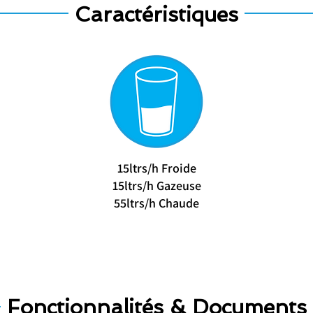
Caractéristiques
​15ltrs/h Froide
15ltrs/h Gazeuse
55ltrs/h Chaude
Fonctionnalités & Documents